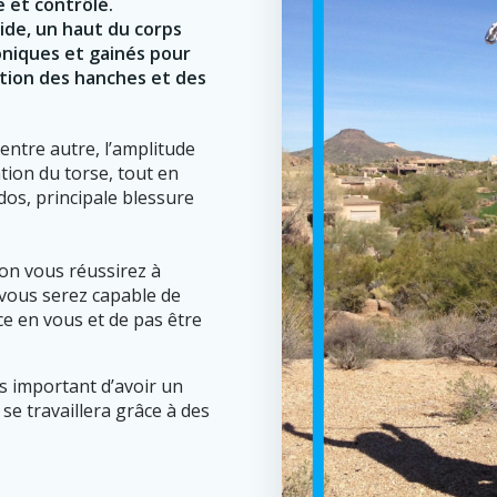
e et contrôlé.
ide, un haut du corps
niques et gainés pour
tation des hanches et des
ntre autre, l’amplitude
tion du torse, tout en
dos, principale blessure
on vous réussirez à
 vous serez capable de
nce en vous et de pas être
rès important d’avoir un
se travaillera grâce à des