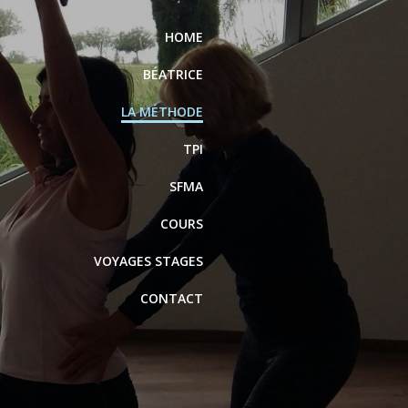
HOME
BÉATRICE
LA MÉTHODE
TPI
SFMA
COURS
VOYAGES STAGES
CONTACT