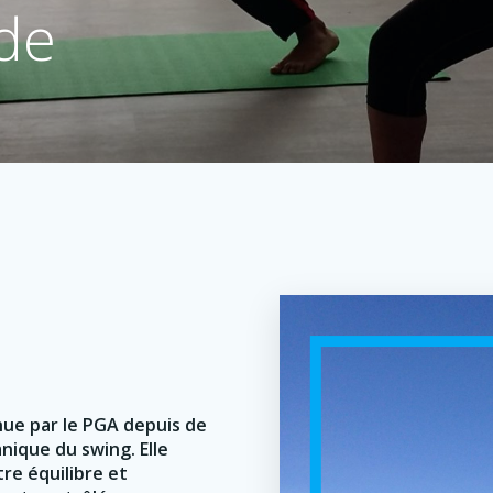
de
nue par le PGA depuis de
nique du swing. Elle
tre équilibre et