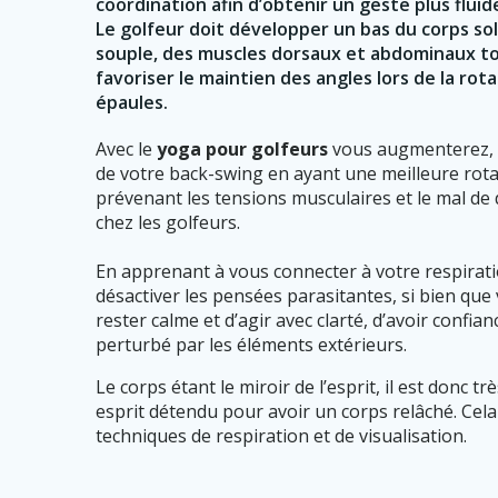
coordination afin d’obtenir un geste plus fluid
Le golfeur doit développer un bas du corps sol
souple, des muscles dorsaux et abdominaux to
favoriser le maintien des angles lors de la ro
épaules.
Avec le
yoga pour golfeurs
vous augmenterez, e
de votre back-swing en ayant une meilleure rota
prévenant les tensions musculaires et le mal de 
chez les golfeurs.
En apprenant à vous connecter à votre respirati
désactiver les pensées parasitantes, si bien que
rester calme et d’agir avec clarté, d’avoir confia
perturbé par les éléments extérieurs.
Le corps étant le miroir de l’esprit, il est donc t
esprit détendu pour avoir un corps relâché. Cela 
techniques de respiration et de visualisation.