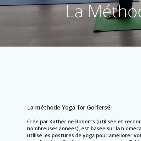
La Métho
La méthode Yoga for Golfers®
Crée par Katherine Roberts (utilisée et recon
nombreuses années), est basée sur la bioméca
utilise les postures de yoga pour améliorer vo